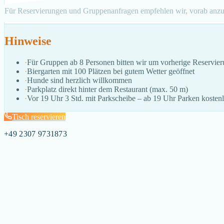
Für Reservierungen und Gruppenanfragen empfehlen wir, vorab anzu
Hinweise
·
Für Gruppen ab 8 Personen bitten wir um vorherige Reservie
·
Biergarten mit 100 Plätzen bei gutem Wetter geöffnet
·
Hunde sind herzlich willkommen
·
Parkplatz direkt hinter dem Restaurant (max. 50 m)
·
Vor 19 Uhr 3 Std. mit Parkscheibe – ab 19 Uhr Parken kosten
Tisch reservieren
+49 2307 9731873